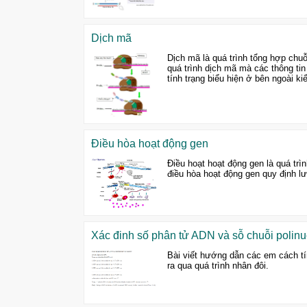
Dịch mã
Dịch mã là quá trình tổng hợp chuỗ
quá trình dịch mã mà các thông tin 
tính trạng biểu hiện ở bên ngoài ki
Điều hòa hoạt động gen
Điều hoạt hoạt động gen là quá trì
điều hòa hoạt động gen quy định l
Xác đinh số phân tử ADN và sỗ chuỗi polinucl
Bài viết hướng dẫn các em cách tí
ra qua quá trình nhân đôi.