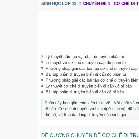
SINH HỌC LỚP 12
CHUYÊN ĐỀ 1 : CƠ CHẾ DI 
Lý thuyết cấu tạo vật chất di truyền phân tử
Lí thuyết về cơ chế di truyền cấp độ phân tử
Phương pháp giải các bài tập cơ chế di truyền cấp
Bài tập phần di truyền biến dị cấp độ phân tử
Phương pháp giải các bài tập cơ chế di truyền biến
Lý thuyết cơ chế di truyền biến dị cấp độ tế bào
Bài tập phần di truyền biến dị cấp độ tế bào
Phần này bao gồm các kiến thức về - Vật chất và cơ
tế bào. Cơ chế di truyền và biến dị ở sinh vật đã giả
thế hệ, và tính đa dạng di truyền của sinh giới.
ĐỀ CƯƠNG CHUYÊN ĐỀ CƠ CHẾ DI TRU