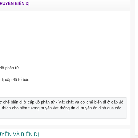
TRUYẾN BIẾN DỊ
 độ phân tử
 dị cấp độ tế bào
 chế biến dị ở cấp độ phân tử - Vật chất và cơ chế biến dị ở cấp độ
i thích cho hiện tượng truyền đạt thông tin di truyền ổn định qua các
YỀN VÀ BIẾN DỊ