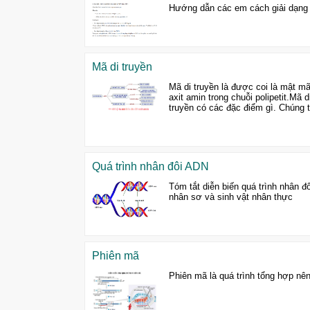
Hướng dẫn các em cách giải dạng b
Mã di truyền
Mã di truyền là được coi là mật m
axit amin trong chuỗi polipetit.Mã d
truyền có các đặc điểm gì. Chúng ta
Quá trình nhân đôi ADN
Tóm tắt diễn biến quá trình nhân đ
nhân sơ và sinh vật nhân thực
Phiên mã
Phiên mã là quá trình tổng hợp nên