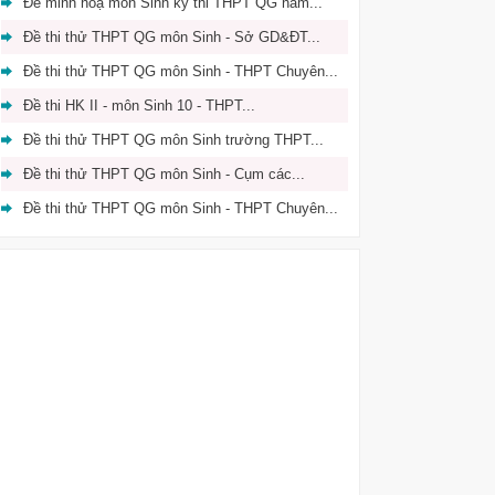
Đề minh hoạ môn Sinh kỳ thi THPT QG năm...
Đề thi thử THPT QG môn Sinh - Sở GD&ĐT...
Đề thi thử THPT QG môn Sinh - THPT Chuyên...
Đề thi HK II - môn Sinh 10 - THPT...
Đề thi thử THPT QG môn Sinh trường THPT...
Đề thi thử THPT QG môn Sinh - Cụm các...
Đề thi thử THPT QG môn Sinh - THPT Chuyên...