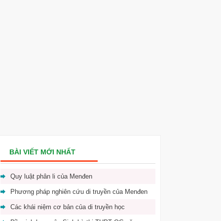
BÀI VIẾT MỚI NHẤT
Quy luật phân li của Menđen
Phương pháp nghiên cứu di truyền của Menđen
Các khái niệm cơ bản của di truyền học