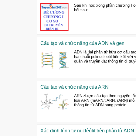
Sau khi học xong phần chương I cơ 
hỏi sau:
Cấu tạo và chức năng của ADN và gen
ADN là đại phân tử hữu cơ cấu tạo
hai chuỗi polinucleotit liên kết v
quản và truyền đạt thông tin di tru
Cấu tạo và chức năng của ARN
ARN được cấu tạo theo nguyên tắc đa
loại ARN (mARN,t ARN, rARN) mỗi l
thông tin từ ADN sang protein
Xác định trình tự nuclêôtit trên phân tử AD