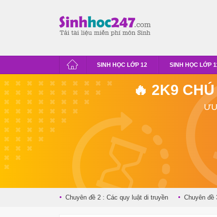
SINH HỌC LỚP 12
SINH HỌC LỚP 1
🔥 2K9 CHÚ
ƯU
Chuyên đề 2 : Các quy luật di truyền
Chuyên đề 3