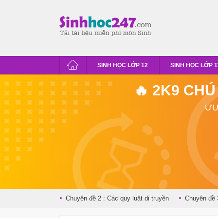
SINH HỌC LỚP 12
SINH HỌC LỚP 1
🔥 2K9 CHÚ
ƯU
Chuyên đề 2 : Các quy luật di truyền
Chuyên đề 3