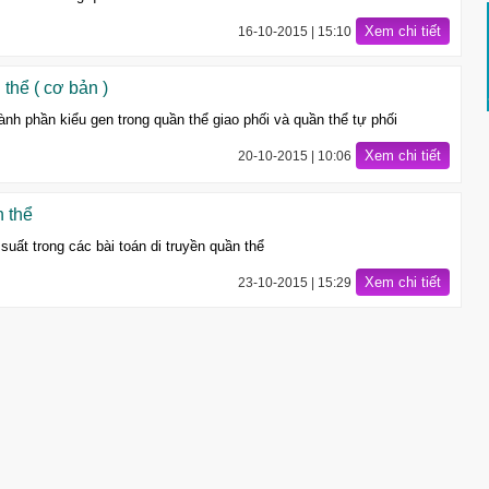
Xem chi tiết
16-10-2015 | 15:10
thể ( cơ bản )
hành phần kiểu gen trong quần thể giao phối và quần thể tự phối
Xem chi tiết
20-10-2015 | 10:06
n thể
uất trong các bài toán di truyền quần thể
Xem chi tiết
23-10-2015 | 15:29