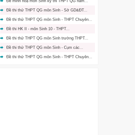
Đề minh hoạ môn Sinh kỳ thi THPT QG năm...
Đề thi thử THPT QG môn Sinh - Sở GD&ĐT...
Đề thi thử THPT QG môn Sinh - THPT Chuyên...
Đề thi HK II - môn Sinh 10 - THPT...
Đề thi thử THPT QG môn Sinh trường THPT...
Đề thi thử THPT QG môn Sinh - Cụm các...
Đề thi thử THPT QG môn Sinh - THPT Chuyên...