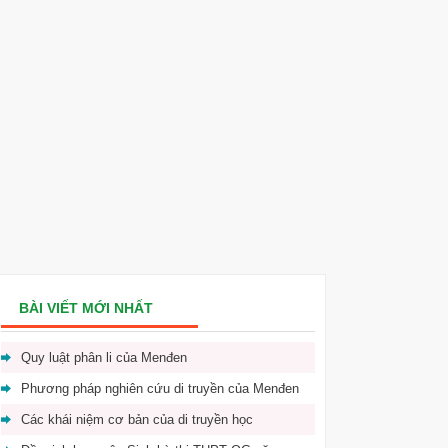
BÀI VIẾT MỚI NHẤT
Quy luật phân li của Menđen
Phương pháp nghiên cứu di truyền của Menđen
Các khái niệm cơ bản của di truyền học