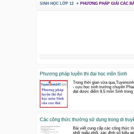
SINH HỌC LỚP 12
PHƯƠNG PHÁP GIẢI CÁC BÀ
Phương pháp luyện thi đại học môn Sinh
Trong thời gian vừa qua,Tuyensinh
- cựu học sinh trường chuyên Phan
đạt được điểm 9,5 môn Sinh trong 
Các công thức thường sử dụng trong di truy
Bài viết cung cấp các công thức tí
phối ngẫu phối, xác định số kiểu ge