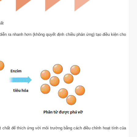
hất
diễn ra nhanh hơn (không quyết định chiều phản ứng) tạo điều kiện cho
ật chất để thích ứng với môi trường bằng cách điều chỉnh hoạt tính của