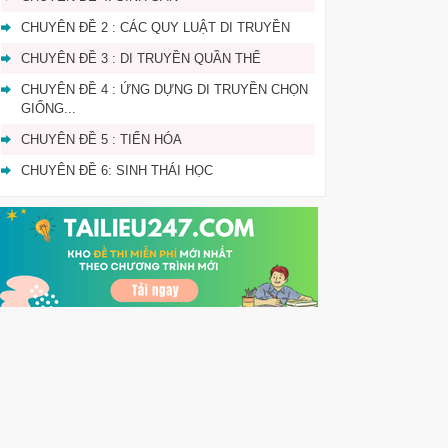
CHUYÊN ĐỀ 2 : CÁC QUY LUẬT DI TRUYỀN
CHUYÊN ĐỀ 3 : DI TRUYỀN QUẦN THỂ
CHUYÊN ĐỀ 4 : ỨNG DỰNG DI TRUYỀN CHỌN
GIỐNG...
CHUYÊN ĐỀ 5 : TIẾN HÓA
CHUYÊN ĐỀ 6: SINH THÁI HỌC