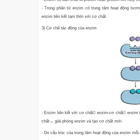
- Trong phân tử enzim có trung tâm hoạt động tươn
enzim liên kết tạm thời với cơ chất.
3) Cơ chế tác động của enzim
- Enzim liên kết với cơ chất enzim-cơ chất enzim
chất→ giải phóng enzim và tạo cơ chất mới.
- Do cấu trúc của trung tâm hoạt động của enzim mỗi l