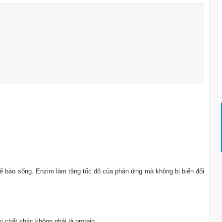
tế bào sống. Enzim làm tăng tốc độ của phản ứng mà không bị biến đổi
i chất khác không phải là protein.