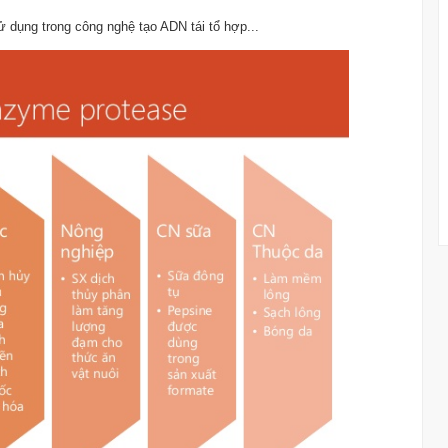
ử dụng trong công nghệ tạo ADN tái tổ hợp...