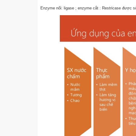
Enzyme nối: ligase ; enzyme cắt : Restricase được s