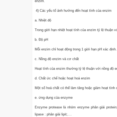
enzim.
4) Các yểu tố ảnh hưởng đến hoạt tính của enzim
a. Nhiệt độ
Trong giới hạn nhiệt hoạt tính của enzim tỷ lệ thuận vớ
b. Độ pH
Mỗi enzim chỉ hoạt động trong 1 giới hạn pH xác định.
c. Nồng độ enzim và cơ chất
Hoạt tính của enzim thường tỷ lệ thuận với nồng độ 
d. Chất ức chế hoặc hoạt hoá enzim
Một số hoá chất có thể làm tăng hoặc giảm hoạt tính 
e. ứng dụng của enzyme
Enzyme protease là nhóm enzyme phân giải protein; e
lipase : phân giải lipit;....