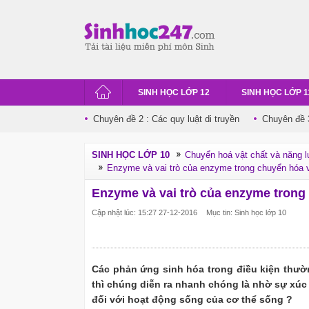
SINH HỌC LỚP 12
SINH HỌC LỚP 1
Chuyên đề 2 : Các quy luật di truyền
Chuyên đề 3
SINH HỌC LỚP 10
Chuyển hoá vật chất và năng l
Enzyme và vai trò của enzyme trong chuyển hóa v
Enzyme và vai trò của enzyme trong
Cập nhật lúc: 15:27 27-12-2016
Mục tin: Sinh học lớp 10
Các phản ứng sinh hóa trong điều kiện thườn
thì chúng diễn ra nhanh chóng là nhờ sự xúc 
đối với hoạt động sống của cơ thể sống ?