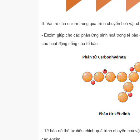
II. Vai trò của enzim trong qúa trình chuyển hoá vật c
- Enzim giúp cho các phản ứng sinh hoá trong tế bào 
các hoạt động sống của tế bào.
- Tế bào có thể tự điều chỉnh quá trình chuyển hoá v
các enzim.