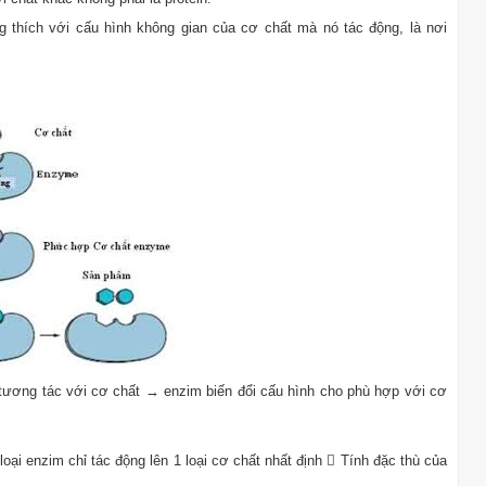
g thích với cấu hình không gian của cơ chất mà nó tác động, là nơi
 tương tác với cơ chất → enzim biến đổi cấu hình cho phù hợp với cơ
oại enzim chỉ tác động lên 1 loại cơ chất nhất định  Tính đặc thù của