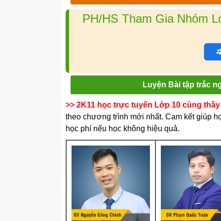
PH/HS Tham Gia Nhóm Lớp
Luyện Bài tập trắc 
>> 2K11 học trực tuyến Lớp 10 cùng thầy 
theo chương trình mới nhất. Cam kết giúp học
học phí nếu học không hiệu quả.