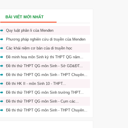
BÀI VIẾT MỚI NHẤT
Quy luật phân li của Menđen
Phương pháp nghiên cứu di truyền của Menđen
Các khái niệm cơ bản của di truyền học
Đề minh hoạ môn Sinh kỳ thi THPT QG năm...
Đề thi thử THPT QG môn Sinh - Sở GD&ĐT...
Đề thi thử THPT QG môn Sinh - THPT Chuyên...
Đề thi HK II - môn Sinh 10 - THPT...
Đề thi thử THPT QG môn Sinh trường THPT...
Đề thi thử THPT QG môn Sinh - Cụm các...
Đề thi thử THPT QG môn Sinh - THPT Chuyên...