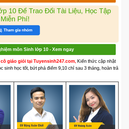
 10 Để Trao Đổi Tài Liệu, Học Tập
Miễn Phí!
nghiệm môn Sinh lớp 10 - Xem ngay
cô giáo giỏi tại Tuyensinh247.com,
Kiến thức cập nhật
 sinh học tốt, bứt phá điểm 9,10 chỉ sau 3 tháng, hoàn trả