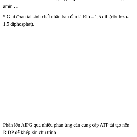
amin …
* Giai đoạn tái sinh chất nhận ban đầu là Rib – 1,5 diP (ribulozo-
1,5 diphosphat).
Phần lớn AlPG qua nhiều phản ứng cần cung cấp ATP tái tạo nên
RiDP để khép kín chu trình