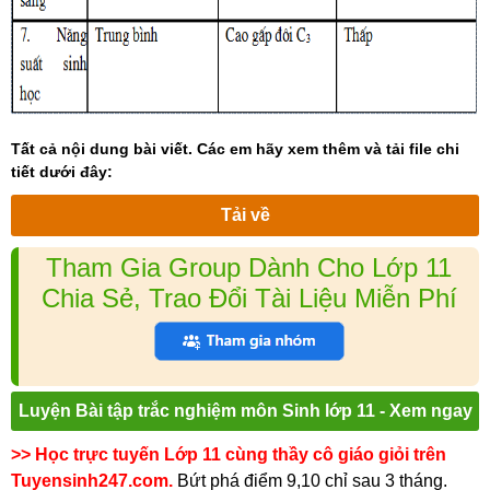
Tất cả nội dung bài viết. Các em hãy xem thêm và tải file chi
tiết dưới đây:
Tải về
Tham Gia Group Dành Cho Lớp 11
Chia Sẻ, Trao Đổi Tài Liệu Miễn Phí
Luyện Bài tập trắc nghiệm môn Sinh lớp 11 - Xem ngay
>> Học trực tuyến Lớp 11 cùng thầy cô giáo giỏi trên
Tuyensinh247.com.
Bứt phá điểm 9,10 chỉ sau 3 tháng.