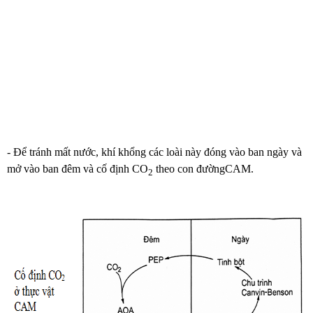
- Để tránh mất nước, khí khổng các loài này đóng vào ban ngày và
mở vào ban đêm và cố định CO
theo con đườngCAM.
2