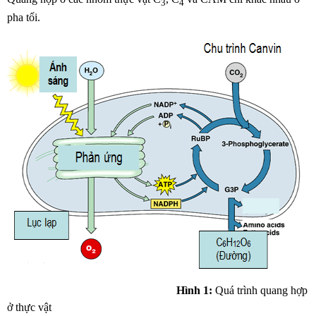
3
4
pha tối.
Hình 1:
Quá trình quang hợp
ở thực vật