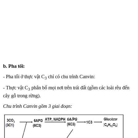
b. Pha tối:
- Pha tối ở thực vật C
chỉ có chu trình Canvin:
3
- Thực vật C
phân bố mọi nơi trên trái đất (gồm các loài rêu đến
3
cây gỗ trong rừng).
Chu
trình Canvin gồm 3 giai đoạn: