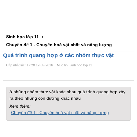
Sinh học lớp 11
Chuyên đề 1 : Chuyển hoá vật chất và năng lượng
Quá trình quang hợp ở các nhóm thực vật
Cập nhật lúc: 17:28 12-09-2016
Mục tin: Sinh học lớp 11
ở những nhóm thực vật khác nhau quá trình quang hợp xảy
ra theo những con đường khác nhau
Xem thêm:
Chuyên đề 1 : Chuyển hoá vật chất và năng lượng