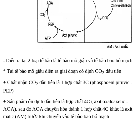
- Diễn ra tại 2 loại tế bào là tế bào mô giậu và tế bào bao bó mạch
* Tại tế bào mô giậu diễn ra giai đoạn cố dịnh CO
đầu tiên
2
+ Chất nhận CO
đầu tiên là 1 hợp chất 3C (phosphoenl piruvic -
2
PEP)
+ Sản phẩm ổn định đầu tiên là hợp chất 4C ( axit oxaloaxetic -
AOA), sau đó AOA chuyển hóa thành 1 hợp chất 4C khác là axit
malic (AM) trước khi chuyển vào tế bào bao bó mạch