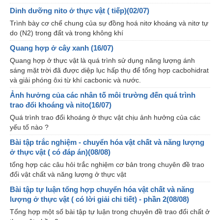
Dinh dưỡng nito ở thực vật ( tiếp)(02/07)
Trình bày cơ chế chung của sự đồng hoá nitơ khoáng và nitơ tự
do (N2) trong đất và trong không khí
Quang hợp ở cây xanh (16/07)
Quang hợp ở thực vật là quá trình sử dụng năng lượng ánh
sáng mặt trời đã được diệp lục hấp thụ để tổng hợp cacbohidrat
và giải phóng ôxi từ khí cacbonic và nước.
Ảnh hưởng của các nhân tố môi trường đến quá trình
trao đổi khoáng và nito(16/07)
Quá trình trao đổi khoáng ở thực vật chịu ảnh hưởng của các
yếu tố nào ?
Bài tập trắc nghiệm - chuyển hóa vật chất và năng lượng
ở thực vật ( có đáp án)(08/08)
tổng hợp các câu hỏi trắc nghiệm cơ bản trong chuyên đề trao
đổi vật chất và năng lượng ở thực vật
Bài tập tự luận tổng hợp chuyển hóa vật chất và năng
lượng ở thực vật ( có lời giải chi tiết) - phần 2(08/08)
Tổng hợp một số bài tập tự luận trong chuyên đề trao đổi chất ở