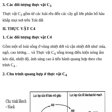
3. Các đối tượng thực vật C
3
Thực vật C
gồm từ các loài rêu đến các cây gỗ lớn phân bố hàu
3
khắp mọi nơi trên Trái đất
II. THỰC VẬT C4
1. Các đối tượng thực vật C4
Gồm một số loài sống ở vùng nhiệt đới và cận nhiệt đới như: mía,
ngô, cao lương… và Thực vật C
sống trong điều kiện nóng ẩm
4
kéo dài, nhiệt độ, ánh sáng cao à tiến hành quang hợp theo chu
trình C
.
4
2. Chu trình quang hợp ở thực vật C
4