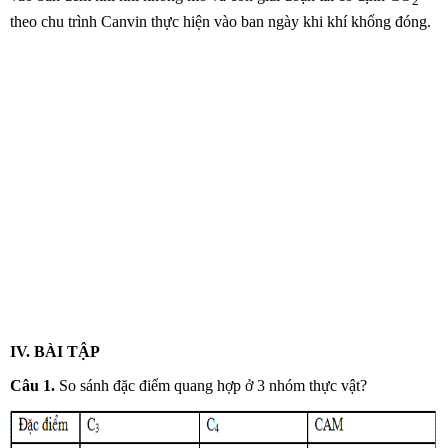
2
theo chu trình Canvin thực hiện vào ban ngày khi khí khổng đóng.
IV. BÀI TẬP
Câu 1.
So sánh đặc điểm quang hợp ở 3 nhóm thực vật?