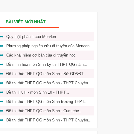
BÀI VIẾT MỚI NHẤT
Quy luật phân li của Menđen
Phương pháp nghiên cứu di truyền của Menđen
Các khái niệm cơ bản của di truyền học
Đề minh hoạ môn Sinh kỳ thi THPT QG năm...
Đề thi thử THPT QG môn Sinh - Sở GD&ĐT...
Đề thi thử THPT QG môn Sinh - THPT Chuyên...
Đề thi HK II - môn Sinh 10 - THPT...
Đề thi thử THPT QG môn Sinh trường THPT...
Đề thi thử THPT QG môn Sinh - Cụm các...
Đề thi thử THPT QG môn Sinh - THPT Chuyên...