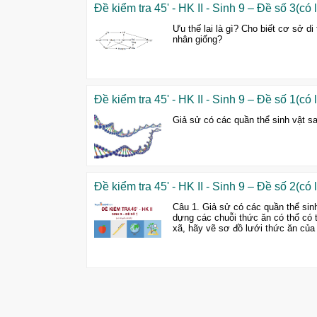
Đề kiểm tra 45' - HK II - Sinh 9 – Đề số 3(có lờ
Ưu thế lai là gì? Cho biết cơ sở d
nhân giống?
Đề kiểm tra 45' - HK II - Sinh 9 – Đề số 1(có lờ
Giả sử có các quần thể sinh vật sau
Đề kiểm tra 45' - HK II - Sinh 9 – Đề số 2(có lờ
Câu 1. Giả sử có các quần thể sinh 
dựng các chuỗi thức ăn có thổ có tr
xã, hãy vẽ sơ đồ lưới thức ăn của 