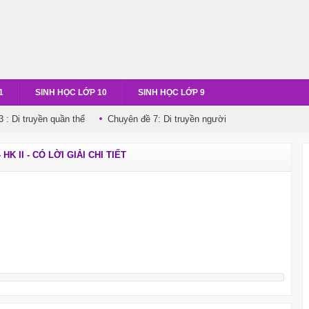
1
SINH HỌC LỚP 10
SINH HỌC LỚP 9
 : Di truyền quần thể
Chuyên đề 7: Di truyền người
HK II - CÓ LỜI GIẢI CHI TIẾT