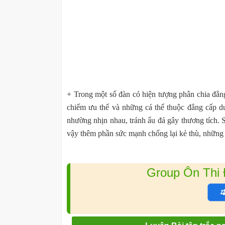
+ Trong một số đàn có hiện tượng phân chia đẳng
chiếm ưu thế và những cá thể thuộc đẳng cấp dư
nhường nhịn nhau, tránh ẩu đả gây thương tích. S
vậy thêm phần sức mạnh chống lại kẻ thù, những 
Group Ôn Thi