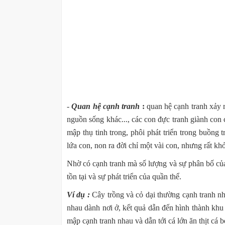
-
Quan hệ cạnh tranh
:
quan hệ cạnh tranh xảy r
nguồn sống khác..., các con đực tranh giành con c
mập thụ tinh trong, phôi phát triển trong buồng 
lứa con, non ra đời chỉ một vài con, nhưng rất k
Nhờ có cạnh tranh mà số lượng và sự phân bố của
tồn tại và sự phát triển của quần thể.
Ví dụ :
Cây trồng và cỏ dại thường cạnh tranh n
nhau dành nơi ở, kết quả dẫn đến hình thành khu 
mập cạnh tranh nhau và dẫn tới cá lớn ăn thịt cá 