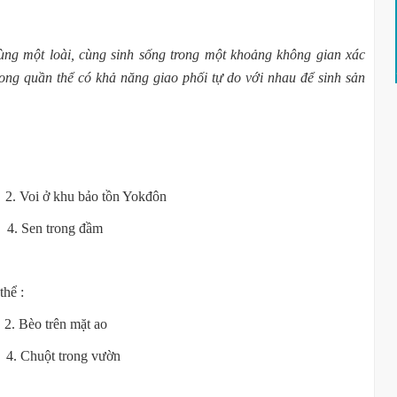
cùng một loài, cùng sinh sống trong một khoảng không gian xác
rong quần thể có khả năng giao phối tự do với nhau để sinh sản
 khu bảo tồn Yokđôn
en trong đầm
uần thể :
èo trên mặt ao
t trong vườn