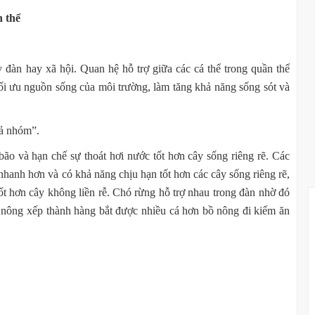
n thể
 đàn hay xã hội. Quan hệ hỗ trợ giữa các cá thể trong quần thể
tối ưu nguồn sống của môi trường, làm tăng khả năng sống sót và
uả nhóm”.
ão và hạn chế sự thoát hơi nước tốt hơn cây sống riêng rẽ. Các
 nhanh hơn và có khả năng chịu hạn tốt hơn các cây sống riêng rẽ,
tốt hơn cây không liền rễ. Chó rừng hỗ trợ nhau trong đàn nhờ đó
ồ nông xếp thành hàng bắt được nhiều cá hơn bồ nông đi kiếm ăn