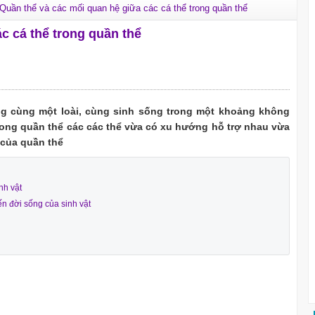
Quần thể và các mối quan hệ giữa các cá thể trong quần thể
c cá thể trong quần thể
ong cùng một loài, cùng sinh sống trong một khoảng không
Trong quần thể các các thể vừa có xu hướng hỗ trợ nhau vừa
 của quần thể
nh vật
ến đời sống của sinh vật