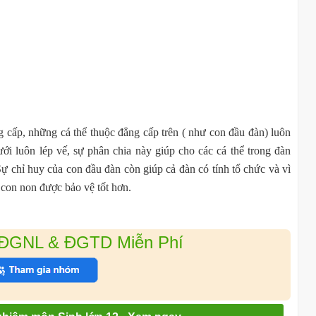
 cấp, những cá thể thuộc đẳng cấp trên ( như con đầu đàn) luôn
ới luôn lép vế, sự phân chia này giúp cho các cá thể trong đàn
ự chỉ huy của con đầu đàn còn giúp cả đàn có tính tổ chức và vì
con non được bảo vệ tốt hơn.
 ĐGNL & ĐGTD Miễn Phí