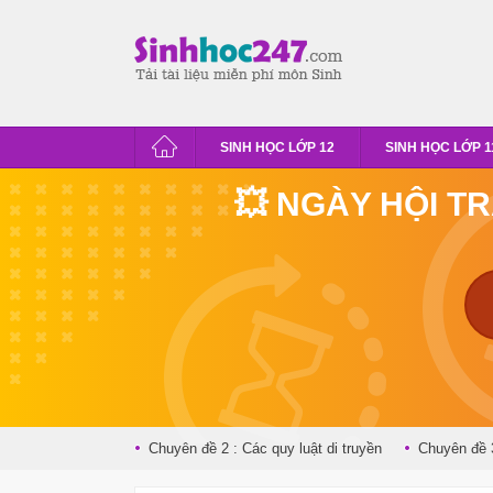
SINH HỌC LỚP 12
SINH HỌC LỚP 1
💥 NGÀY HỘI T
Chuyên đề 2 : Các quy luật di truyền
Chuyên đề 3