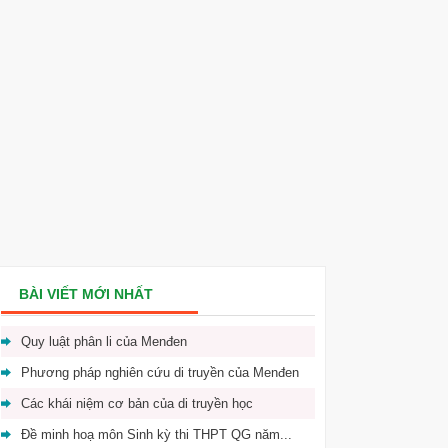
BÀI VIẾT MỚI NHẤT
Quy luật phân li của Menđen
Phương pháp nghiên cứu di truyền của Menđen
Các khái niệm cơ bản của di truyền học
Đề minh hoạ môn Sinh kỳ thi THPT QG năm...