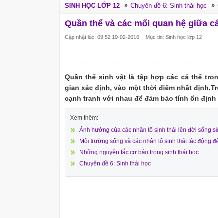
SINH HỌC LỚP 12
Chuyên đề 6: Sinh thái học
Quần thể và các mối quan hệ giữa cá
Cập nhật lúc: 09:52 19-02-2016
Mục tin: Sinh học lớp 12
Quần thể sinh vật là tập hợp các cá thể tr
gian xác định, vào một thời điểm nhất định.
cạnh tranh với nhau để đảm bảo tính ổn định
Xem thêm:
Ảnh hưởng của các nhân tố sinh thái lên đời sống si
Môi trường sống và các nhân tố sinh thái tác động đ
Những nguyên tắc cơ bản trong sinh thái học
Chuyên đề 6: Sinh thái học